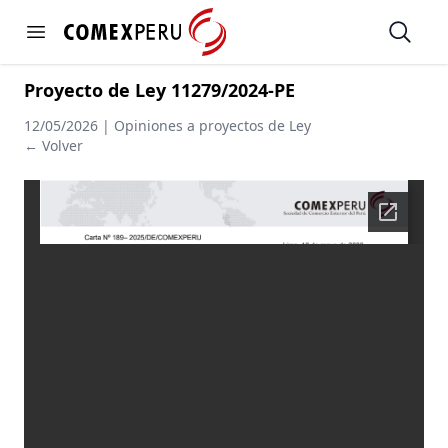
https://www.comexperu.org.pe
Open
Open menu
Proyecto de Ley 11279/2024-PE
12/05/2026 | Opiniones a proyectos de Ley
← Volver