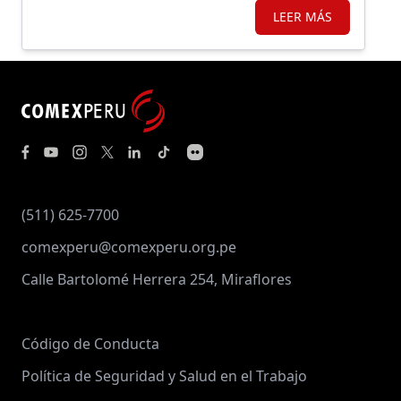
masa, así como la población e infraestructura
LEER MÁS
expuestas.
(511) 625-7700
comexperu@comexperu.org.pe
Calle Bartolomé Herrera 254, Miraflores
Código de Conducta
Política de Seguridad y Salud en el Trabajo