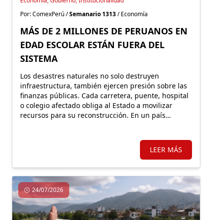
Economía, Gobierno, Institucionalidad
Por: ComexPerú /
Semanario 1313
/ Economía
MÁS DE 2 MILLONES DE PERUANOS EN
EDAD ESCOLAR ESTÁN FUERA DEL
SISTEMA
Los desastres naturales no solo destruyen
infraestructura, también ejercen presión sobre las
finanzas públicas. Cada carretera, puente, hospital
o colegio afectado obliga al Estado a movilizar
recursos para su reconstrucción. En un país
altamente expuesto a estos eventos, proteger
financieramente esos activos resulta fundamental.
LEER MÁS
24/07/2026