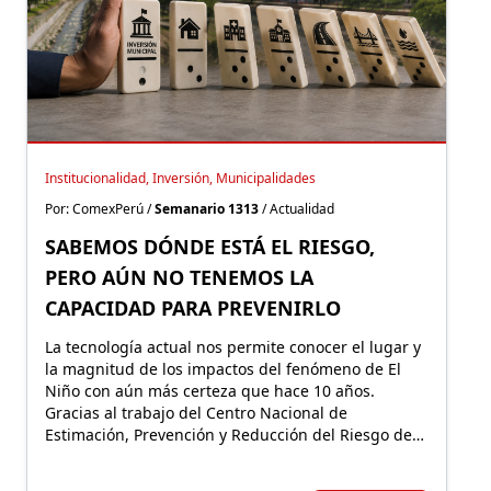
Institucionalidad, Inversión, Municipalidades
Por: ComexPerú /
Semanario 1313
/ Actualidad
SABEMOS DÓNDE ESTÁ EL RIESGO,
PERO AÚN NO TENEMOS LA
CAPACIDAD PARA PREVENIRLO
La tecnología actual nos permite conocer el lugar y
la magnitud de los impactos del fenómeno de El
Niño con aún más certeza que hace 10 años.
Gracias al trabajo del Centro Nacional de
Estimación, Prevención y Reducción del Riesgo de
Desastres, el Perú identifica hoy los distritos con
mayor riesgo de inundaciones y movimientos en