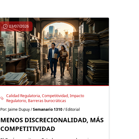
03/07/2026
Calidad Regulatoria, Competitividad, Impacto
Regulatorio, Barreras burocráticas
Por: Jaime Dupuy /
Semanario 1310
/ Editorial
MENOS DISCRECIONALIDAD, MÁS
COMPETITIVIDAD