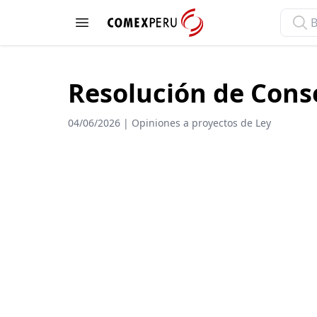
ComexPerú
Open menu
Resolución de Cons
04/06/2026 | Opiniones a proyectos de Ley