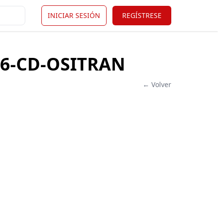
INICIAR SESIÓN
REGÍSTRESE
026-CD-OSITRAN
← Volver