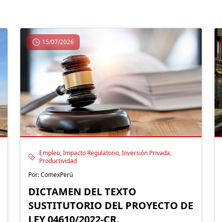
15/07/2026
Empleo, Impacto Regulatorio, Inversión Privada,
Productividad
Por: ComexPerú
DICTAMEN DEL TEXTO
SUSTITUTORIO DEL PROYECTO DE
LEY 04610/2022-CR.