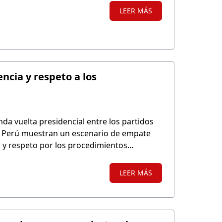
LEER MÁS
ncia y respeto a los
da vuelta presidencial entre los partidos
 el Perú muestran un escenario de empate
d y respeto por los procedimientos
LEER MÁS