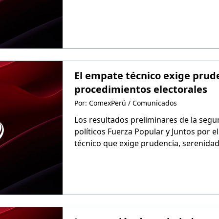
El empate técnico exige prude
procedimientos electorales
Por: ComexPerú / Comunicados
Los resultados preliminares de la segun
políticos Fuerza Popular y Juntos por
técnico que exige prudencia, serenida
electorales.