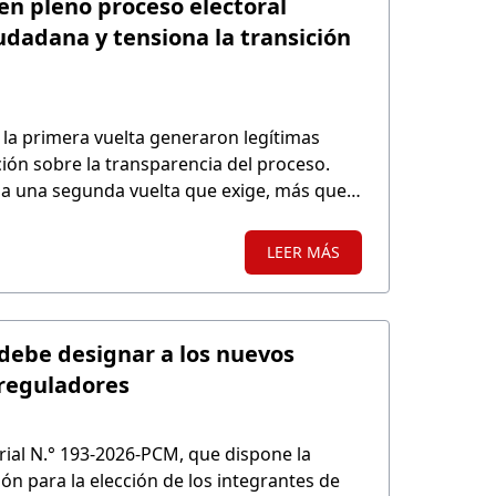
n pleno proceso electoral
udadana y tensiona la transición
 la primera vuelta generaron legítimas
ión sobre la transparencia del proceso.
a a una segunda vuelta que exige, más que
confianza en las instituciones del Estado.
LEER MÁS
 debe designar a los nuevos
 reguladores
erial N.° 193-2026-PCM, que dispone la
ón para la elección de los integrantes de