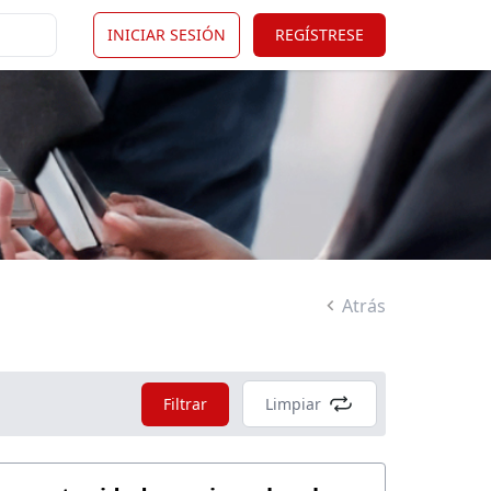
INICIAR SESIÓN
REGÍSTRESE
Atrás
Filtrar
Limpiar