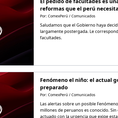
El pedido de facultades es un
reformas que el perú necesit
Por: ComexPerú / Comunicados
Saludamos que el Gobierno haya decid
largamente postergada. Le correspond
facultades.
Fenómeno el niño: el actual go
preparado
Por: ComexPerú / Comunicados
Las alertas sobre un posible Fenómeno 
millones de peruanos es conocido. Sin 
actuado con la urgencia que exige esta