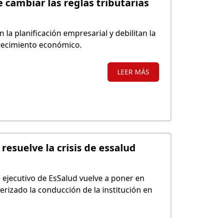
 cambiar las reglas tributarias
 la planificación empresarial y debilitan la
crecimiento económico.
LEER MÁS
resuelve la crisis de essalud
 ejecutivo de EsSalud vuelve a poner en
terizado la conducción de la institución en