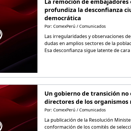
La remoción de embajadores e
profundiza la desconfianza ci
democrática
Por: ComexPerú / Comunicados
Las irregularidades y observaciones de
dudas en amplios sectores de la poblac
Esa desconfianza sigue latente de car
nunca, estabilidad, neutralidad y plena 
Un gobierno de transición no
directores de los organismos
Por: ComexPerú / Comunicados
La publicación de la Resolución Minist
conformación de los comités de selecci