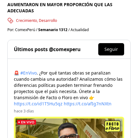
AUMENTARON EN MAYOR PROPORCIÓN QUE LAS
ADECUADAS
Crecimiento, Desarrollo
Por: ComexPerú /
Semanario 1312
/ Actualidad
Últimos posts @comexperu
Seguir
🚨
#EnVivo
. ¿Por qué tantas obras se paralizan
cuando cambia una autoridad? Analizamos cómo las
diferencias políticas pueden terminar frenando
proyectos que el país necesita. Únete a la
transmisión de Facto o Floro en vivo 👉
https://t.co/id1T5Hu5qz
https://t.co/afIg7nNXtn
hace 3 días