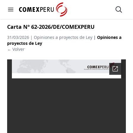
https://www.comexperu.org.pe
Open
Open menu
Carta Nº 62-2026/DE/COMEXPERU
31/03/2026 | Opiniones a proyectos de Ley
|
Opiniones a
proyectos de Ley
← Volver