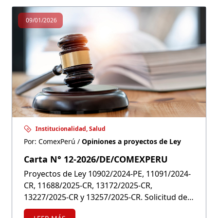
09/01/2026
Institucionalidad, Salud
Por: ComexPerú /
Opiniones a proyectos de Ley
Carta N° 12-2026/DE/COMEXPERU
Proyectos de Ley 10902/2024-PE, 11091/2024-
CR, 11688/2025-CR, 13172/2025-CR,
13227/2025-CR y 13257/2025-CR. Solicitud de
participación en mesa de trabajo sobre la