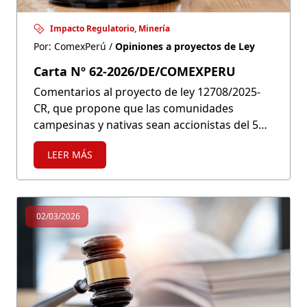
Impacto Regulatorio, Minería
Por: ComexPerú /
Opiniones a proyectos de Ley
Carta Nº 62-2026/DE/COMEXPERU
Comentarios al proyecto de ley 12708/2025-
CR, que propone que las comunidades
campesinas y nativas sean accionistas del 5%
de las empresas mineras titulares de
LEER MÁS
concesiones mineras.
02/03/2026