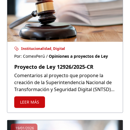
Institucionalidad, Digital
Por: ComexPerú /
Opiniones a proyectos de Ley
Proyecto de Ley 12926/2025-CR
Comentarios al proyecto que propone la
creación de la Superintendencia Nacional de
Transformación y Seguridad Digital (SNTSD)
como organismo técnico especializado y
LEER MÁS
autónomo adscrito a la Presidencia del
Consejo de Ministros (PCM)
19/01/2026