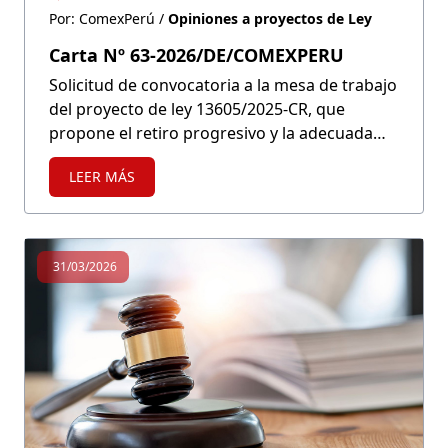
Por: ComexPerú /
Opiniones a proyectos de Ley
Carta Nº 63-2026/DE/COMEXPERU
Solicitud de convocatoria a la mesa de trabajo
del proyecto de ley 13605/2025-CR, que
propone el retiro progresivo y la adecuada
gestión del cableado aéreo en desuso.
LEER MÁS
31/03/2026