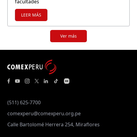
facultades
LEER MÁS
Ver más
(511) 625-7700
comexperu@comexperu.org.pe
Calle Bartolomé Herrera 254, Miraflores