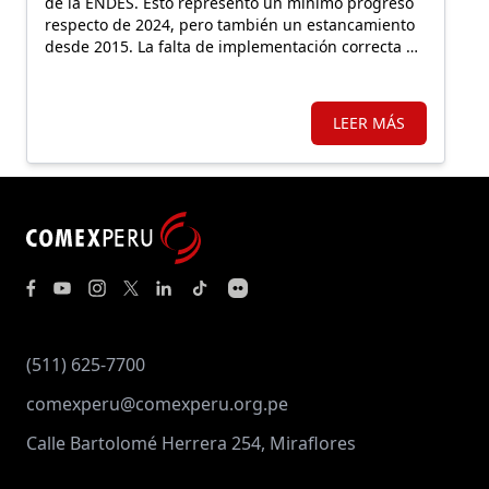
de la ENDES. Esto representó un mínimo progreso
respecto de 2024, pero también un estancamiento
desde 2015. La falta de implementación correcta de
las políticas públicas vigentes y de
acompañamiento a las municipalidades sería el
motivo.
LEER MÁS
(511) 625-7700
comexperu@comexperu.org.pe
Calle Bartolomé Herrera 254, Miraflores