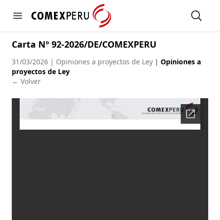
https://www.comexperu.org.pe
Open
Open menu
Carta Nº 92-2026/DE/COMEXPERU
31/03/2026 | Opiniones a proyectos de Ley
|
Opiniones a
proyectos de Ley
← Volver